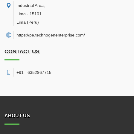
Industrial Area
,
Lima
-
15101
Lima
(Peru)
https://pe.technogenenterprise.com/
CONTACT US
+91 - 6352967715
ABOUT US