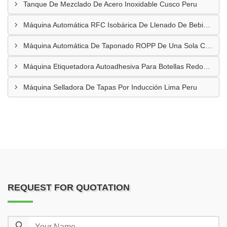
Tanque De Mezclado De Acero Inoxidable Cusco Peru
Máquina Automática RFC Isobárica De Llenado De Bebidas Carbonatadas En Botellas De Vidrio Lima Peru
Máquina Automática De Taponado ROPP De Una Sola Cabeza Trujillo Peru
Máquina Etiquetadora Autoadhesiva Para Botellas Redondas Arequipa Peru
Máquina Selladora De Tapas Por Inducción Lima Peru
REQUEST FOR QUOTATION