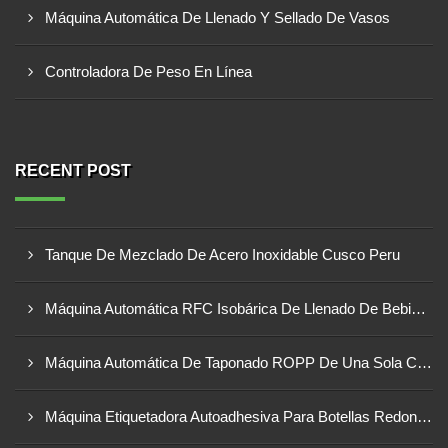
Máquina Automática De Llenado Y Sellado De Vasos
Controladora De Peso En Línea
RECENT POST
Tanque De Mezclado De Acero Inoxidable Cusco Peru
Máquina Automática RFC Isobárica De Llenado De Bebidas Carbonatadas En Botellas De Vidrio Lima Peru
Máquina Automática De Taponado ROPP De Una Sola Cabeza Trujillo Peru
Máquina Etiquetadora Autoadhesiva Para Botellas Redondas Arequipa Peru