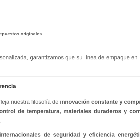
epuestos originales.
rsonalizada, garantizamos que su línea de empaque en
rencia
eja nuestra filosofía de
innovación constante y compr
ontrol de temperatura, materiales duraderos y co
.
nternacionales de seguridad y eficiencia energét