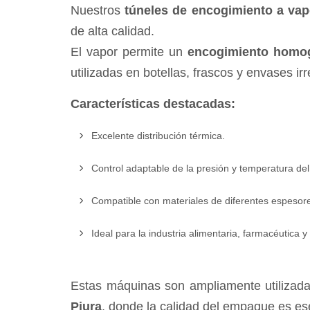
Nuestros
túneles de encogimiento a vap
de alta calidad.
El vapor permite un
encogimiento homogé
utilizadas en botellas, frascos y envases ir
Características destacadas:
Excelente distribución térmica.
Control adaptable de la presión y temperatura del
Compatible con materiales de diferentes espesor
Ideal para la industria alimentaria, farmacéutica y
Estas máquinas son ampliamente utilizad
Piura
, donde la calidad del empaque es ese