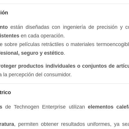
sión
nto
están diseñadas con ingeniería de precisión y c
istentes
en cada operación.
e sobre películas retráctiles o materiales termoencogi
esional, seguro y estético
.
proteger productos individuales o conjuntos de artíc
a la percepción del consumidor.
trico
s
de Technogen Enterprise utilizan
elementos calef
ratura
, permiten obtener resultados uniformes, ya s