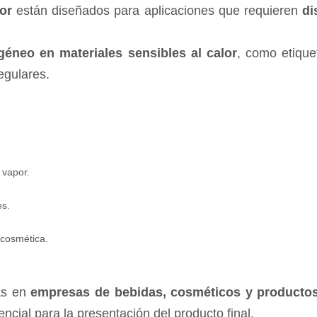
or
están diseñados para aplicaciones que requieren
di
neo en materiales sensibles al calor
, como etique
regulares.
 vapor.
es.
 cosmética.
as en
empresas de bebidas, cosméticos y producto
ncial para la presentación del producto final.