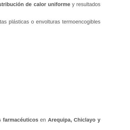
stribución de calor uniforme
y resultados
tas plásticas o envolturas termoencogibles
s farmacéuticos
en
Arequipa, Chiclayo y