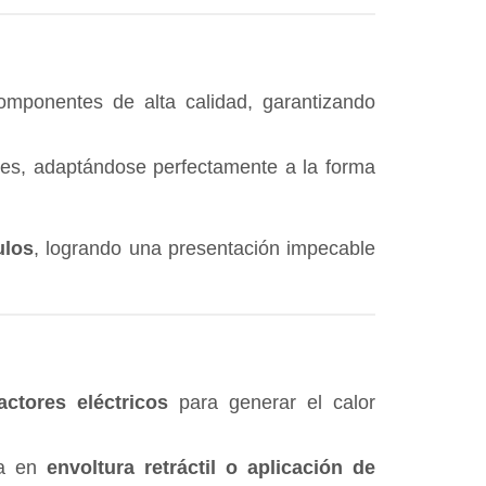
omponentes de alta calidad, garantizando
bles, adaptándose perfectamente a la forma
ulos
, logrando una presentación impecable
actores eléctricos
para generar el calor
ea en
envoltura retráctil o aplicación de