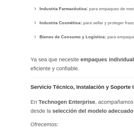
Industria Farmacéutica:
para empaques de medi
Industria Cosmética:
para sellar y proteger fra
Bienes de Consumo y Logística:
para empaques
Ya sea que necesite
empaques individual
eficiente y confiable.
Servicio Técnico, Instalación y Soporte I
En
Technogen Enterprise
, acompañamos a
desde la
selección del modelo adecuado
Ofrecemos: