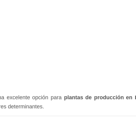
na excelente opción para
plantas de producción en L
ores determinantes.