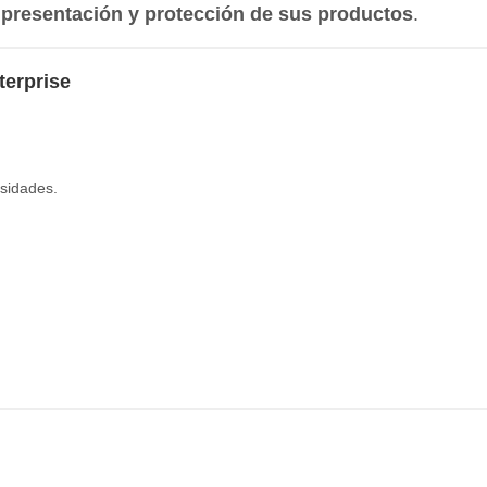
a
presentación y protección de sus productos
.
terprise
esidades.