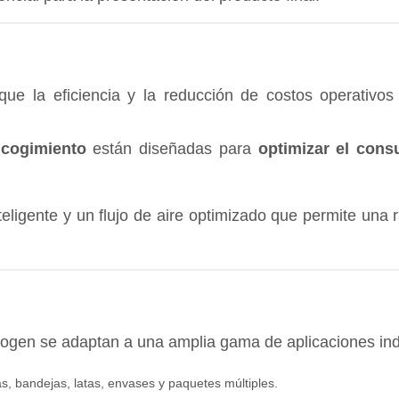
ue la eficiencia y la reducción de costos operativos 
ncogimiento
están diseñadas para
optimizar el con
eligente y un flujo de aire optimizado que permite una r
gen se adaptan a una amplia gama de aplicaciones indus
s, bandejas, latas, envases y paquetes múltiples.