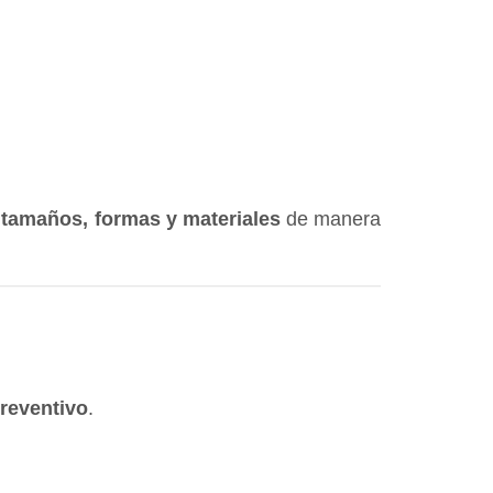
 tamaños, formas y materiales
de manera
preventivo
.