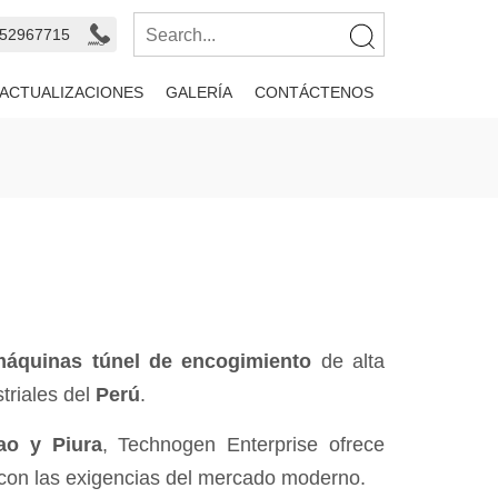
352967715
ACTUALIZACIONES
GALERÍA
CONTÁCTENOS
áquinas túnel de encogimiento
de alta
triales del
Perú
.
lao y Piura
, Technogen Enterprise ofrece
con las exigencias del mercado moderno.