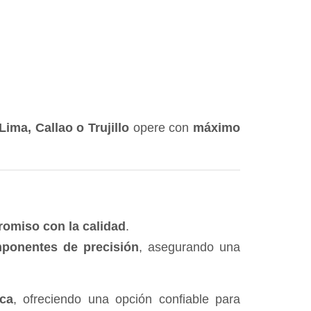
Lima, Callao o Trujillo
opere con
máximo
omiso con la calidad
.
mponentes de precisión
, asegurando una
ica
, ofreciendo una opción confiable para