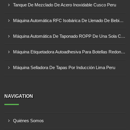
Tanque De Mezclado De Acero Inoxidable Cusco Peru
Máquina Automática RFC Isobárica De Llenado De Bebidas Carbonatadas En Botellas De Vidrio Lima Peru
Máquina Automática De Taponado ROPP De Una Sola Cabeza Trujillo Peru
Máquina Etiquetadora Autoadhesiva Para Botellas Redondas Arequipa Peru
Máquina Selladora De Tapas Por Inducción Lima Peru
NAVIGATION
Quiénes Somos