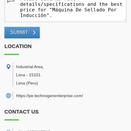
SUBMIT
LOCATION
Industrial Area
,
Lima
-
15101
Lima
(Peru)
https://pe.technogenenterprise.com/
CONTACT US