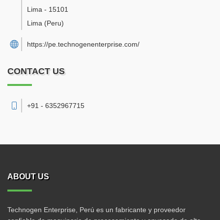
Lima
-
15101
Lima
(Peru)
https://pe.technogenenterprise.com/
CONTACT US
+91 - 6352967715
ABOUT US
Technogen Enterprise, Perú es un fabricante y proveedor